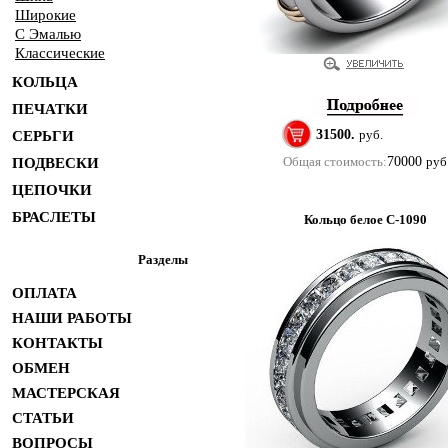
Широкие
С Эмалью
Классические
КОЛЬЦА
ПЕЧАТКИ
31500.
руб.
СЕРЬГИ
Общая стоимость:
70000
руб
ПОДВЕСКИ
ЦЕПОЧКИ
БРАСЛЕТЫ
Кольцо белое С-1090
Разделы
ОПЛАТА
НАШИ РАБОТЫ
КОНТАКТЫ
ОБМЕН
МАСТЕРСКАЯ
СТАТЬИ
ВОПРОСЫ