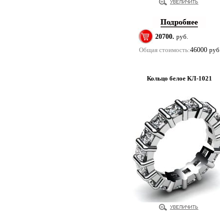
20700.
руб.
Общая стоимость:
46000
руб
Кольцо белое КЛ-1021