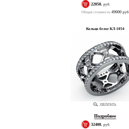
22050.
руб.
Общая стоимость:
49000
руб
Кольцо белое КЛ-1054
32400.
руб.