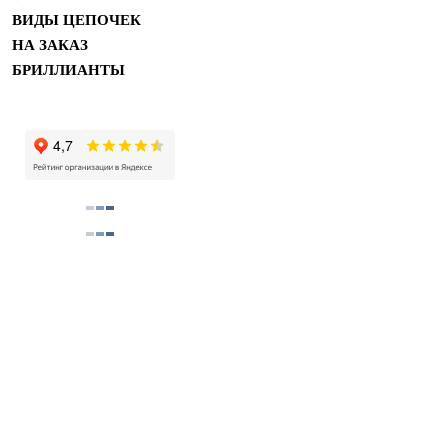
ВИДЫ ЦЕПОЧЕК
НА ЗАКАЗ
БРИЛЛИАНТЫ
Купить помолвочные и обручальные кольца в м
Copyright 2011 ©