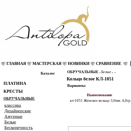
ГЛАВНАЯ
МАСТЕРСКАЯ
НОВИНКИ
СРАВНЕНИЕ
ОБРУЧАЛЬНЫЕ
Белые
Каталог
Кольцо белое КЛ-1051
ПЛАТИНА
Варианты:
КРЕСТЫ
Наименование
ОБРУЧАЛЬНЫЕ
кл-1051 Женское кольцо 3,0мм. 4,0гр
классика
Дизайнерские
Ажурные
Белые
Бесконечность