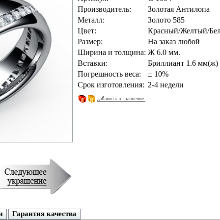
Производитель:
Золотая Антилопа
Металл:
Золото 585
Цвет:
Красный/Желтый/Бе
Размер:
На заказ любой
Ширина и толщина:
Ж 6.0 мм.
Вставки:
Бриллиант 1.6 мм(ж) 
Погрешность веса:
± 10%
Срок изготовления:
2-4 недели
и
Гарантия качества