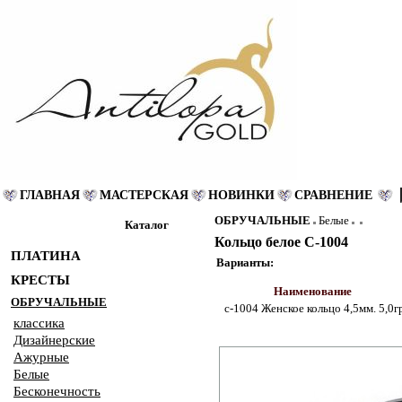
ГЛАВНАЯ
МАСТЕРСКАЯ
НОВИНКИ
СРАВНЕНИЕ
ОБРУЧАЛЬНЫЕ
Белые
Каталог
Кольцо белое С-1004
ПЛАТИНА
Варианты:
КРЕСТЫ
Наименование
ОБРУЧАЛЬНЫЕ
с-1004 Женское кольцо 4,5мм. 5,0гр
классика
Дизайнерские
Ажурные
Белые
Бесконечность