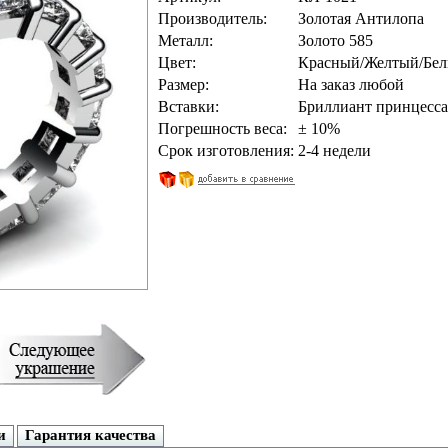
Производитель:
Золотая Антилопа
Металл:
Золото 585
Цвет:
Красный/Желтый/Бе
Размер:
На заказ любой
Вставки:
Бриллиант принцесса 
Погрешность веса:
± 10%
Срок изготовления:
2-4 недели
и
Гарантия качества