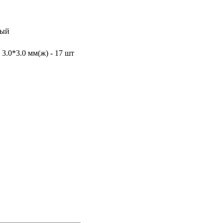
лый
3.0*3.0 мм(ж) - 17 шт