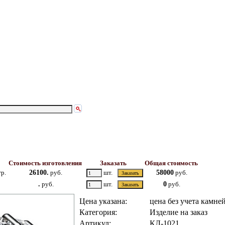
Стоимость изготовления
Заказать
Общая стоимость
р.
26100.
руб.
шт.
58000
руб.
.
руб.
шт.
0
руб.
Цена указана:
цена без учета камне
Категория:
Изделие на заказ
Артикул:
КЛ-1021