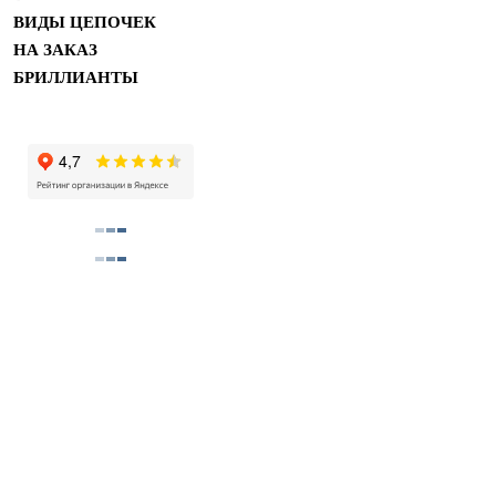
ВИДЫ ЦЕПОЧЕК
НА ЗАКАЗ
БРИЛЛИАНТЫ
Купить помолвочные и обручальные кольца в м
Copyright 2011 ©