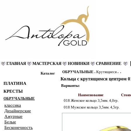
ГЛАВНАЯ
МАСТЕРСКАЯ
НОВИНКИ
СРАВНЕНИЕ
ОБРУЧАЛЬНЫЕ
Крутящиеся
Каталог
Кольца с крутящимся центром 0
ПЛАТИНА
Варианты:
КРЕСТЫ
Наименование
Стоим
ОБРУЧАЛЬНЫЕ
018 Женское кольцо 3,5мм. 4,0гр.
классика
018 Мужское кольцо 3,5мм. 4,5гр.
Дизайнерские
Ажурные
Белые
Бесконечность