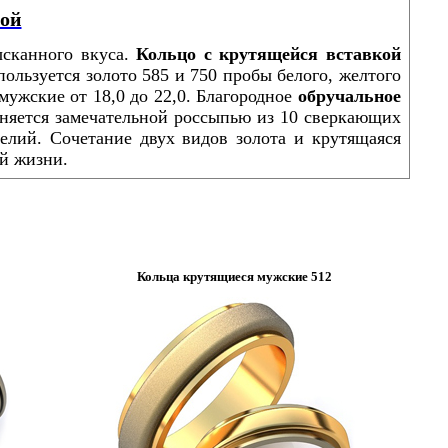
кой
ысканного вкуса.
Кольцо с крутящейся вставкой
ользуется золото 585 и 750 пробы белого, желтого
мужские от 18,0 до 22,0. Благородное
обручальное
няется замечательной россыпью из 10 сверкающих
елий. Сочетание двух видов золота и крутящаяся
ей жизни.
Кольца крутящиеся мужские 512