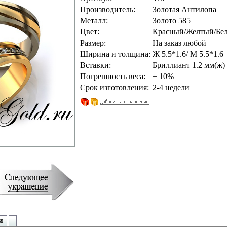
Производитель:
Золотая Антилопа
Металл:
Золото 585
Цвет:
Красный/Желтый/Бе
Размер:
На заказ любой
Ширина и толщина:
Ж 5.5*1.6/ М 5.5*1.6
Вставки:
Бриллиант 1.2 мм(ж) 
Погрешность веса:
± 10%
Срок изготовления:
2-4 недели
и