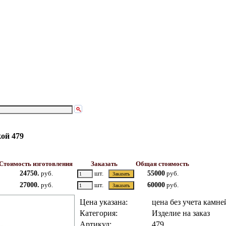
ой 479
Стоимость изготовления
Заказать
Общая стоимость
24750.
руб.
шт.
55000
руб.
27000.
руб.
шт.
60000
руб.
Цена указана:
цена без учета камне
Категория:
Изделие на заказ
Артикул:
479