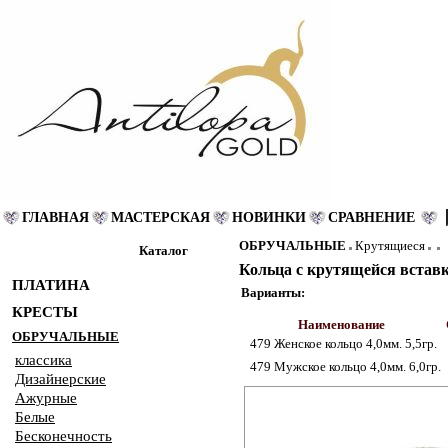
ГЛАВНАЯ
МАСТЕРСКАЯ
НОВИНКИ
СРАВНЕНИЕ
ОБРУЧАЛЬНЫЕ
Крутящиеся
Каталог
Кольца с крутящейся вставк
ПЛАТИНА
Варианты:
КРЕСТЫ
Наименование
ОБРУЧАЛЬНЫЕ
479 Женское кольцо 4,0мм. 5,5гр.
классика
479 Мужское кольцо 4,0мм. 6,0гр.
Дизайнерские
Ажурные
Белые
Бесконечность