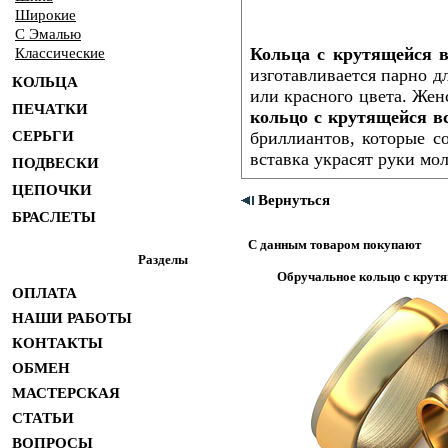
Широкие
С Эмалью
Кольца с крутящейся 
Классические
изготавливается парно д
КОЛЬЦА
или красного цвета. Жен
ПЕЧАТКИ
кольцо с крутящейся в
СЕРЬГИ
бриллиантов, которые с
вставка украсят руки мо
ПОДВЕСКИ
ЦЕПОЧКИ
Вернуться
БРАСЛЕТЫ
С данным товаром покупают
Разделы
Обручальное кольцо с крутя
ОПЛАТА
НАШИ РАБОТЫ
КОНТАКТЫ
ОБМЕН
МАСТЕРСКАЯ
СТАТЬИ
ВОПРОСЫ