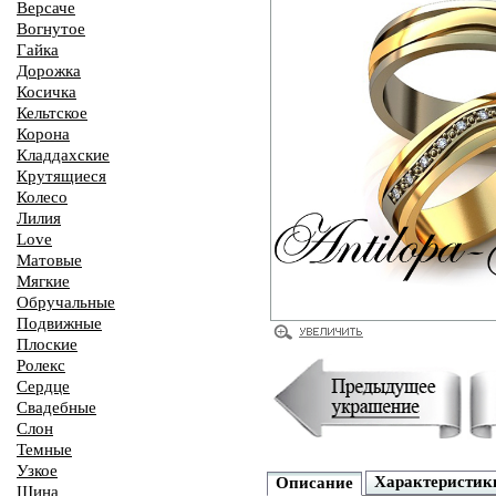
Версаче
Вогнутое
Гайка
Дорожка
Косичка
Кельтское
Корона
Кладдахские
Крутящиеся
Колесо
Лилия
Love
Матовые
Мягкие
Обручальные
Подвижные
Плоские
Ролекс
Сердце
Свадебные
Слон
Темные
Узкое
Характеристик
Описание
Шина