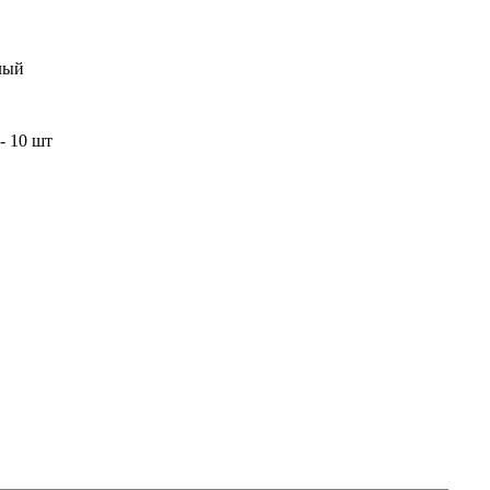
лый
- 10 шт