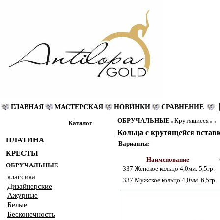
ГЛАВНАЯ
МАСТЕРСКАЯ
НОВИНКИ
СРАВНЕНИЕ
ОБРУЧАЛЬНЫЕ
Крутящиеся
Каталог
Кольца с крутящейся вставк
ПЛАТИНА
Варианты:
КРЕСТЫ
Наименование
ОБРУЧАЛЬНЫЕ
337 Женское кольцо 4,0мм. 5,5гр.
классика
337 Мужское кольцо 4,0мм. 6,5гр.
Дизайнерские
Ажурные
Белые
Бесконечность