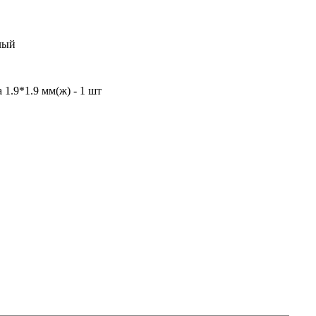
лый
1.9*1.9 мм(ж) - 1 шт