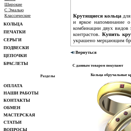
Широкие
С Эмалью
Крутящиеся кольца
для
Классические
и яркое напоминание 
КОЛЬЦА
комбинации двух видов з
ПЕЧАТКИ
контрастов.
Купить кру
СЕРЬГИ
украшено мерцающим бри
ПОДВЕСКИ
Вернуться
ЦЕПОЧКИ
БРАСЛЕТЫ
С данным товаром покупают
Кольца обручальные к
Разделы
ОПЛАТА
НАШИ РАБОТЫ
КОНТАКТЫ
ОБМЕН
МАСТЕРСКАЯ
СТАТЬИ
ВОПРОСЫ