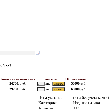
ой 337
Стоимость изготовления
Заказать
Общая стоимость
24750.
руб.
шт.
55000
руб.
29250.
руб.
шт.
65000
руб.
Цена указана:
цена без учета камне
Категория:
Изделие на заказ
Артикул:
337