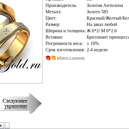
Производитель:
Золотая Антилопа
Металл:
Золото 585
Цвет:
Красный/Желтый/Бе
Размер:
На заказ любой
Ширина и толщина:
Ж 6*2/ М 6*2.0
Вставки:
Бриллиант принцесса 
Погрешность веса:
± 10%
Срок изготовления:
2-4 недели
и