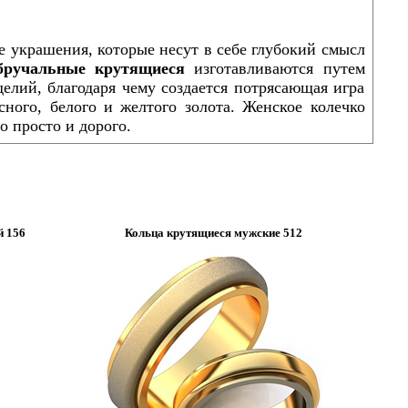
е украшения, которые несут в себе глубокий смысл
бручальные крутящиеся
изготавливаются путем
елий, благодаря чему создается потрясающая игра
ого, белого и желтого золота. Женское колечко
 просто и дорого.
й 156
Кольца крутящиеся мужские 512