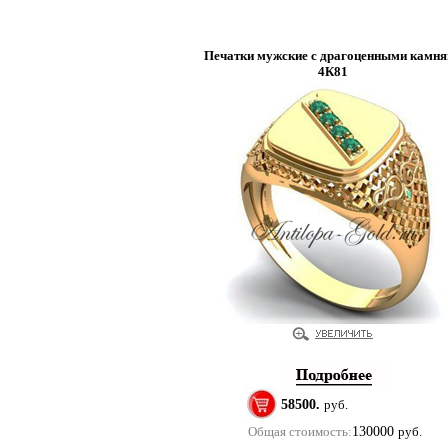
Печатки мужские с драгоценными камн
4К81
58500.
руб.
Общая стоимость:
130000
руб.