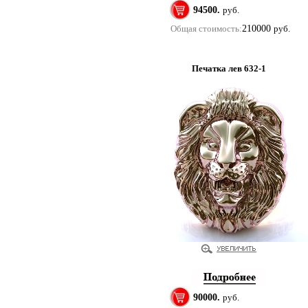
94500.
руб.
Общая стоимость:
210000
руб.
Печатка лев 632-1
90000.
руб.