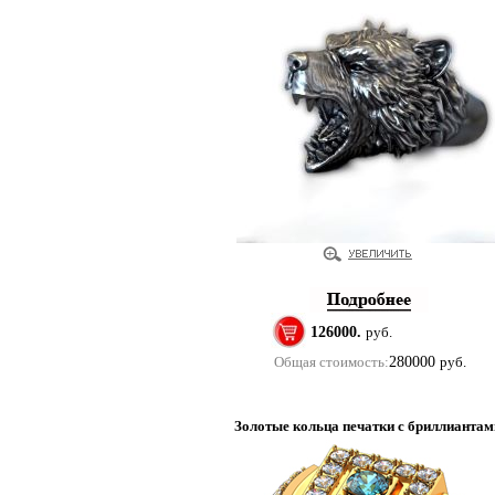
126000.
руб.
Общая стоимость:
280000
руб.
Золотые кольца печатки с бриллиантам