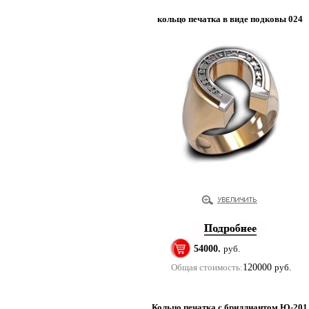
кольцо печатка в виде подковы 024
54000.
руб.
Общая стоимость:
120000
руб.
Кольцо печатка с бриллиантом Ю-201