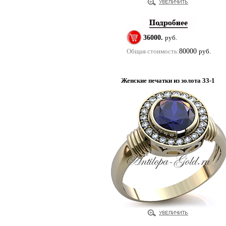
36000.
руб.
Общая стоимость:
80000
руб.
Женские печатки из золота 33-1