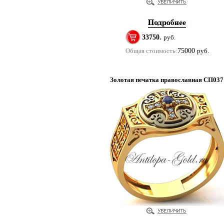
33750.
руб.
Общая стоимость:
75000
руб.
Золотая печатка православная СП037