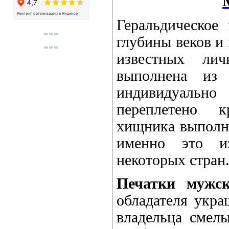
Геральдическое
глубины веков и 
известных ли
выполнена из 
индивидуальн
переплетено к
хищника выполне
именно это из
некоторых стран
Печатки мужс
обладателя укр
владельца смел