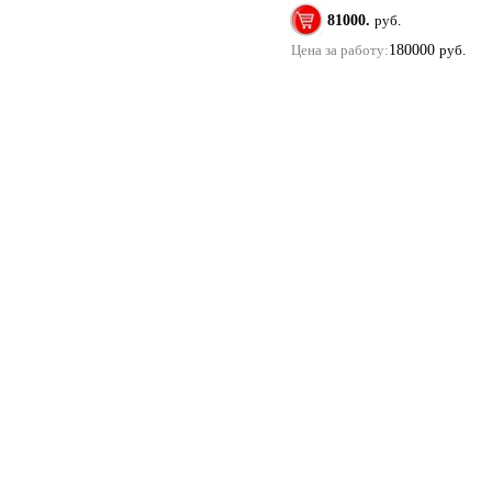
81000.
руб.
Цена за работу:
180000
руб.
Купить помолвочные и обручальные кольца в м
Copyright 2011 ©