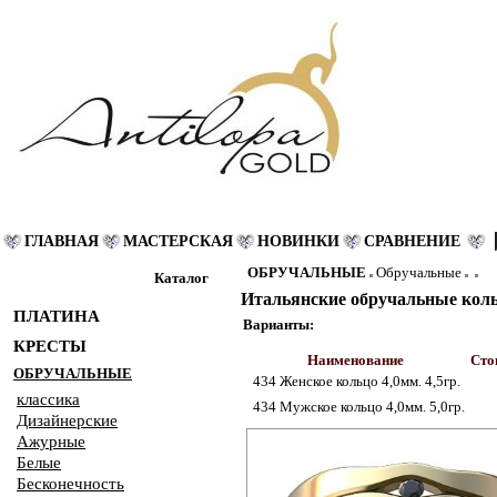
ГЛАВНАЯ
МАСТЕРСКАЯ
НОВИНКИ
СРАВНЕНИЕ
ОБРУЧАЛЬНЫЕ
Обручальные
Каталог
Итальянские обручальные коль
ПЛАТИНА
Варианты:
КРЕСТЫ
Наименование
Сто
ОБРУЧАЛЬНЫЕ
434 Женское кольцо 4,0мм. 4,5гр.
классика
434 Мужское кольцо 4,0мм. 5,0гр.
Дизайнерские
Ажурные
Белые
Бесконечность