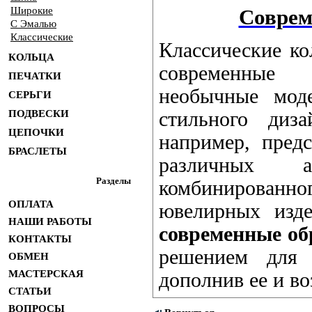
Широкие
Соврем
С Эмалью
Классические
Классические ко
КОЛЬЦА
современные
ПЕЧАТКИ
необычные мод
СЕРЬГИ
ПОДВЕСКИ
стильного диз
ЦЕПОЧКИ
например, пред
БРАСЛЕТЫ
различных а
Разделы
комбинированн
ОПЛАТА
ювелирных изде
НАШИ РАБОТЫ
современные об
КОНТАКТЫ
решением для 
ОБМЕН
МАСТЕРСКАЯ
дополнив ее и во
СТАТЬИ
ВОПРОСЫ