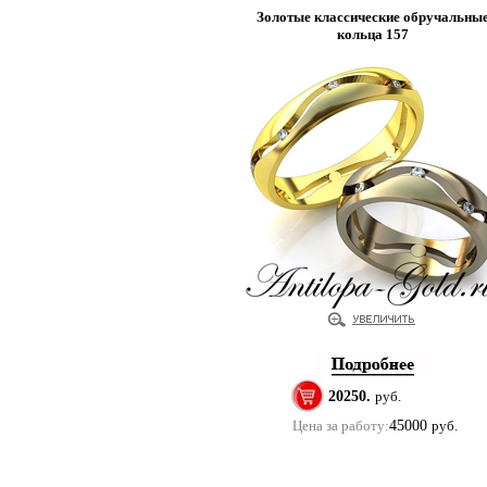
Золотые классические обручальны
кольца 157
20250.
руб.
Цена за работу:
45000
руб.