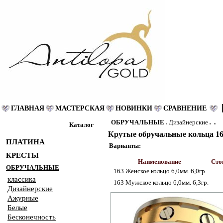
ГЛАВНАЯ
МАСТЕРСКАЯ
НОВИНКИ
СРАВНЕНИЕ
ОБРУЧАЛЬНЫЕ
Дизайнерские
Каталог
Крутые обручальные кольца 1
ПЛАТИНА
Варианты:
КРЕСТЫ
Наименование
Сто
ОБРУЧАЛЬНЫЕ
163 Женское кольцо 6,0мм. 6,0гр.
классика
163 Мужское кольцо 6,0мм. 6,3гр.
Дизайнерские
Ажурные
Белые
Бесконечность