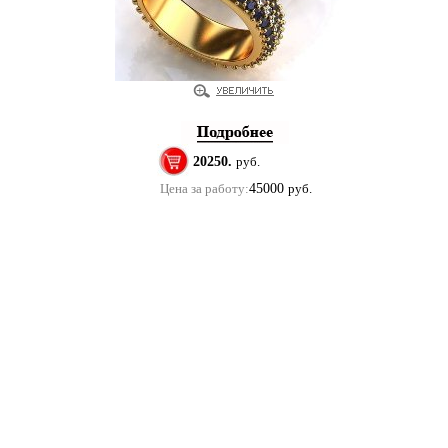
20250.
руб.
Цена за работу:
45000
руб.