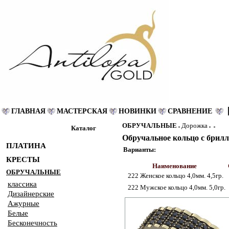
ГЛАВНАЯ
МАСТЕРСКАЯ
НОВИНКИ
СРАВНЕНИЕ
ОБРУЧАЛЬНЫЕ
Дорожка
Каталог
Обручальное кольцо с брил
ПЛАТИНА
Варианты:
КРЕСТЫ
Наименование
ОБРУЧАЛЬНЫЕ
222 Женское кольцо 4,0мм. 4,5гр.
классика
222 Мужское кольцо 4,0мм. 5,0гр.
Дизайнерские
Ажурные
Белые
Бесконечность