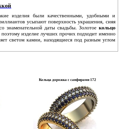
жкой
акие изделия были качественными, удобными и
риллиантов усыпают поверхность украшения, сияя
 со знаменательной даты свадьбы. Золотое
кольцо
о поэтому изделие лучших прочих подходит именно
няет светом камни, находящиеся под разным углом
Кольца дорожка с сапфирами 172