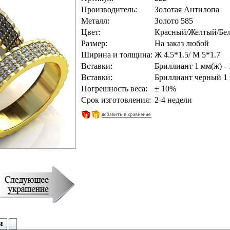
Производитель:
Золотая Антилопа
Металл:
Золото 585
Цвет:
Красный/Желтый/Бе
Размер:
На заказ любой
Ширина и толщина:
Ж 4.5*1.5/ М 5*1.7
Вставки:
Бриллиант 1 мм(ж) - 
Вставки:
Бриллиант черный 1 
Погрешность веса:
± 10%
Срок изготовления:
2-4 недели
и