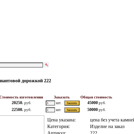
лиантовой дорожкой 222
Стоимость изготовления
Заказать
Общая стоимость
20250.
руб.
шт.
45000
руб.
22500.
руб.
шт.
50000
руб.
Цена указана:
цена без учета камне
Категория:
Изделие на заказ
Артикул:
222