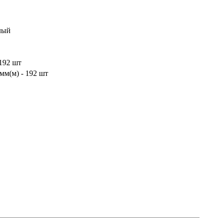
лый
192 шт
мм(м) - 192 шт