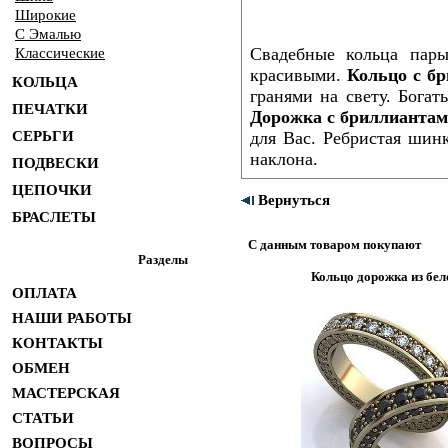
Широкие
С Эмалью
Свадебные кольца пары
Классические
красивыми.
Кольцо с б
КОЛЬЦА
гранями на свету. Богат
ПЕЧАТКИ
Дорожка с бриллианта
СЕРЬГИ
для Вас. Ребристая шин
наклона.
ПОДВЕСКИ
ЦЕПОЧКИ
Вернуться
БРАСЛЕТЫ
С данным товаром покупают
Разделы
Кольцо дорожка из бел
ОПЛАТА
НАШИ РАБОТЫ
КОНТАКТЫ
ОБМЕН
МАСТЕРСКАЯ
СТАТЬИ
ВОПРОСЫ