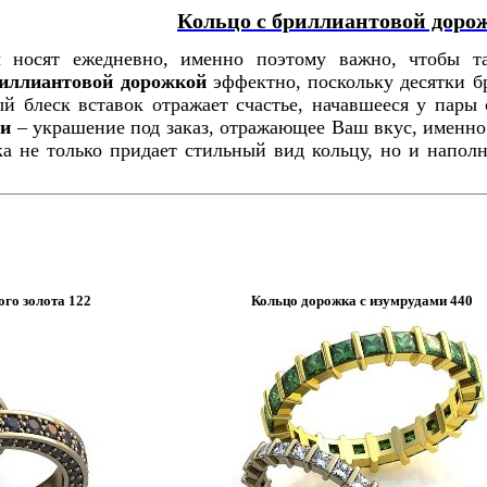
Кольцо с бриллиантовой доро
 носят ежедневно, именно поэтому важно, чтобы т
риллиантовой дорожкой
эффектно, поскольку десятки б
ый блеск вставок отражает счастье, начавшееся у пары
ми
– украшение под заказ, отражающее Ваш вкус, именн
ка не только придает стильный вид кольцу, но и напол
ого золота 122
Кольцо дорожка с изумрудами 440