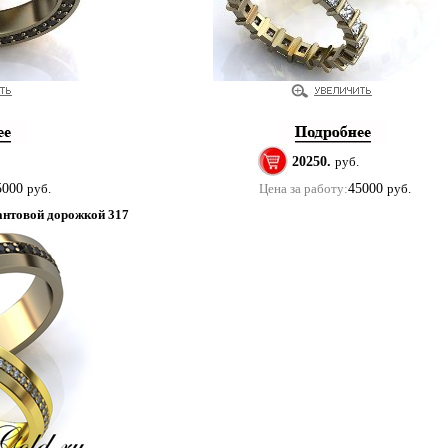
20250.
руб.
5000
руб.
Цена за работу:
45000
руб.
антовой дорожкой 317