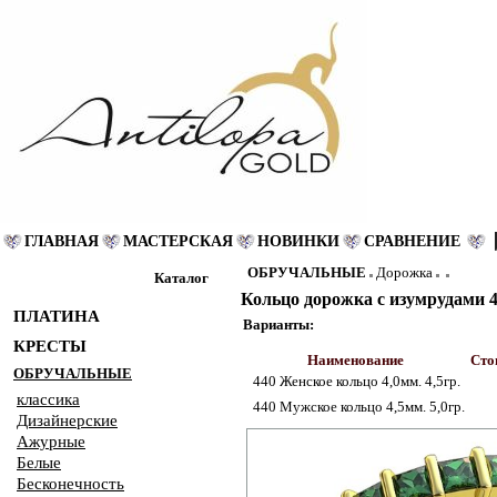
ГЛАВНАЯ
МАСТЕРСКАЯ
НОВИНКИ
СРАВНЕНИЕ
ОБРУЧАЛЬНЫЕ
Дорожка
Каталог
Кольцо дорожка с изумрудами 
ПЛАТИНА
Варианты:
КРЕСТЫ
Наименование
Сто
ОБРУЧАЛЬНЫЕ
440 Женское кольцо 4,0мм. 4,5гр.
классика
440 Мужское кольцо 4,5мм. 5,0гр.
Дизайнерские
Ажурные
Белые
Бесконечность