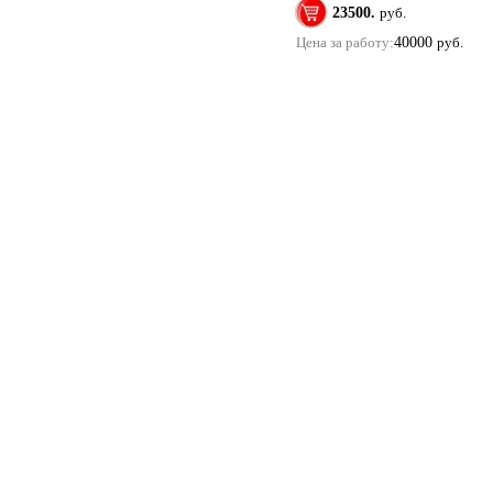
23500.
руб.
Цена за работу:
40000
руб.
Купить помолвочные и обручальные кольца в м
Copyright 2011 ©