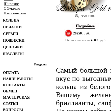
Широкие
С Эмалью
Классические
КОЛЬЦА
ПЕЧАТКИ
20250.
руб.
СЕРЬГИ
Общая стоимость:
45000
руб.
ПОДВЕСКИ
ЦЕПОЧКИ
БРАСЛЕТЫ
Разделы
Самый большой 
ОПЛАТА
вкус по выгодны
НАШИ РАБОТЫ
кольца из белого
КОНТАКТЫ
ОБМЕН
Вашему желан
МАСТЕРСКАЯ
бриллианты, сап
СТАТЬИ
ВОПРОСЫ