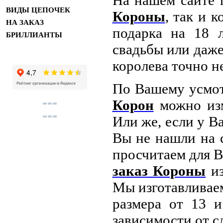
На нашем сайте 
ВИДЫ ЦЕПОЧЕК
Короны
, так и 
НА ЗАКАЗ
подарка на 18 
БРИЛЛИАНТЫ
свадьбы или даже
королева точно н
По Вашему усмо
Корон
можно изм
Или же, если у В
Вы не нашли на с
просчитаем для В
заказ Короны
из
Мы изготавлива
размера от 13 и
зависимости от с