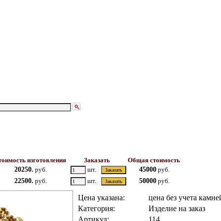
оимость изготовления
Заказать
Общая стоимость
20250.
руб.
шт.
45000
руб.
22500.
руб.
шт.
50000
руб.
Цена указана:
цена без учета камне
Категория:
Изделие на заказ
Артикул:
114