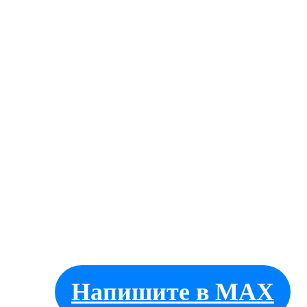
Создание интернет магазина:
BORNET.ru
Напишите в MAX