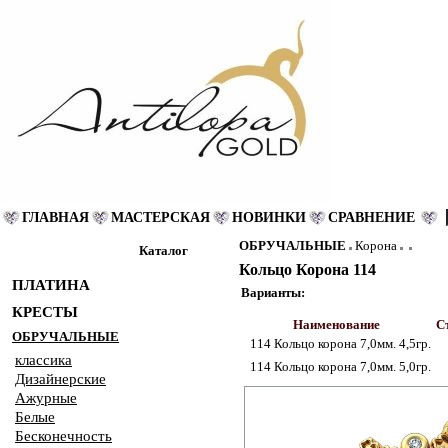
ГЛАВНАЯ
МАСТЕРСКАЯ
НОВИНКИ
СРАВНЕНИЕ
ОБРУЧАЛЬНЫЕ
Корона
Каталог
Кольцо Корона 114
ПЛАТИНА
Варианты:
КРЕСТЫ
Наименование
Ст
ОБРУЧАЛЬНЫЕ
114 Кольцо корона 7,0мм. 4,5гр.
классика
114 Кольцо корона 7,0мм. 5,0гр.
Дизайнерские
Ажурные
Белые
Бесконечность