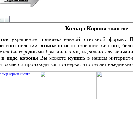
и
Кольцо Корона золотое
отое
украшение привлекательной стильной формы. П
ри изготовлении возможно использование желтого, бело
ется благородными бриллиантами, идеально для венчания
 в виде короны
Вы можете
купить
в нашем интернет-
й размер и производится примерка, что делает ежеднев