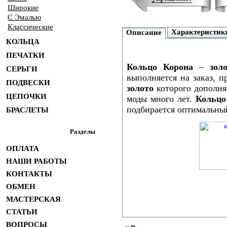
Широкие
С Эмалью
Классические
Характеристик
Описание
КОЛЬЦА
ПЕЧАТКИ
Кольцо Корона
–
зол
СЕРЬГИ
выполняется на заказ, п
ПОДВЕСКИ
золото
которого дополня
ЦЕПОЧКИ
моды много лет.
Кольцо
подбирается оптимальны
БРАСЛЕТЫ
Разделы
ОПЛАТА
НАШИ РАБОТЫ
КОНТАКТЫ
ОБМЕН
МАСТЕРСКАЯ
СТАТЬИ
ВОПРОСЫ