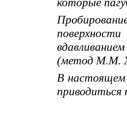
которые пагу
Пробировани
поверхности
вдавливанием
(метод М.М. Х
В настоящем 
приводиться 