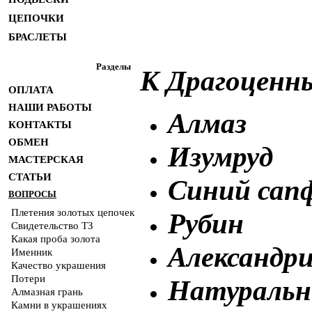
ЦЕПОЧКИ
БРАСЛЕТЫ
Разделы
К Драгоценн
ОПЛАТА
НАШИ РАБОТЫ
Алмаз
КОНТАКТЫ
ОБМЕН
Изумруд
МАСТЕРСКАЯ
СТАТЬИ
Синий сап
ВОПРОСЫ
Плетения золотых цепочек
Рубин
Свидетельство ТЗ
Какая проба золота
Александр
Именник
Качество украшения
Потери
Натуральн
Алмазная грань
Камни в украшениях