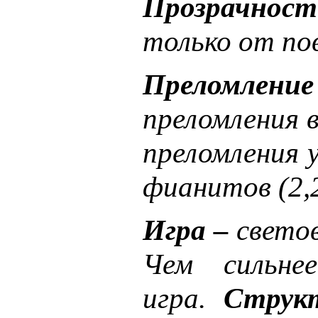
Прозрачност
только от по
Преломление
преломления 
преломления у
фианитов (2,2
Игра –
светов
Чем сильне
игра.
Струк