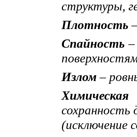
структуры, г
Плотность
–
Спайность
– 
поверхностям
Излом
– ровны
Химическая
сохранность 
(исключение 