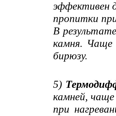
эффективен д
пропитки при
В результат
камня. Чаще 
бирюзу.
5)
Термодиф
камней, чаще
при нагрева