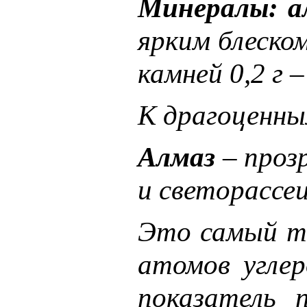
Минералы: а
ярким блеском
камней 0,2 г 
К драгоценны
Алмаз
– проз
и светорассеи
Это самый тв
атомов углер
показатель 