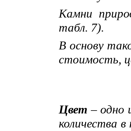
Камни приро
табл. 7).
В основу так
стоимость, ц
Цвет
– одно 
количества в