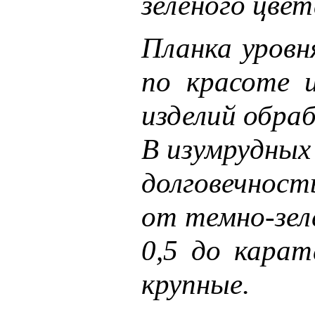
зеленого цвет
Планка уровн
по красоте 
изделий обра
В изумрудных
долговечност
от темно-зеле
0,5 до карат
крупные.