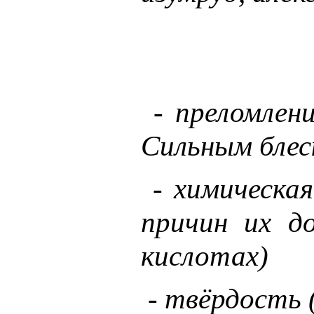
- преломлени
Сильным блес
- химическая
причин их д
кислотах)
- твёрдость 