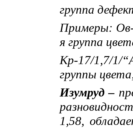
группа дефек
Примеры: Ов-5
я группа цвет
Кр-17/1,7/1/
группы цвета
Изумруд –
про
разновидност
1,58, облада