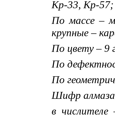
Кр-33, Кр-57;
По массе – м
крупные – кар
По цвету – 9 
По дефектност
По геометрич
Шифр алмаза 
в числителе 