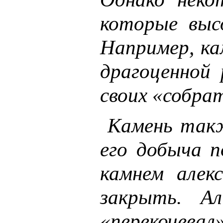
которые высо
Например, ка
драгоценной
своих «собрат
Камень также
его добыча п
камнем алек
закрыть. А
«перекочевал»