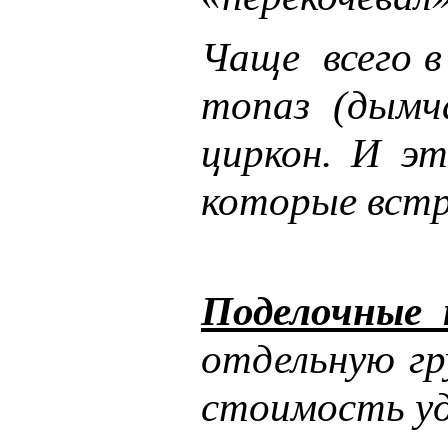
Чаще всего в
топаз (дымча
циркон. И эт
которые встр
Поделочные 
отдельную гр
стоимость уд