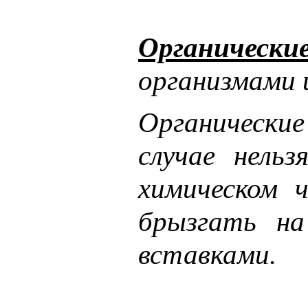
Органически
организмами и
Органические
случае нель
химическом 
брызгать на
вставками.