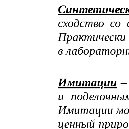
Синтетичес
сходство со 
Практически 
в лабораторн
Имитации
– 
и поделочны
Имитации мог
ценный приро