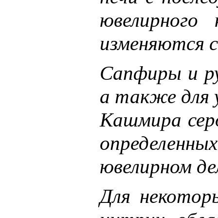
ювелирного
изменяются с
Сапфиры и ру
а также для 
Кашмира серо
определенны
ювелирном де
Для некотор