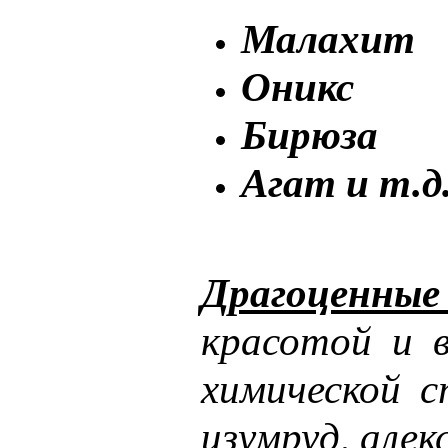
Малахит
Оникс
Бирюза
Агат и т.д
Драгоценные
красотой и 
химической 
изумруд, але