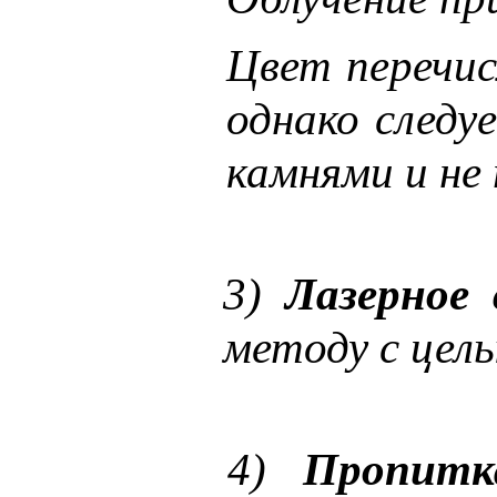
Цвет перечис
однако след
камнями и не 
3)
Лазерное 
методу с цел
4)
Пропитк