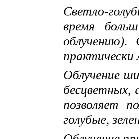
Светло-голуб
время больш
облучению).
практически л
Облучение ши
бесцветных,
позволяет п
голубые, зел
Облучение пр