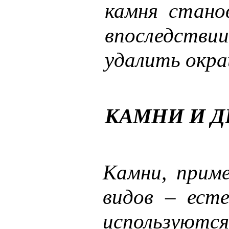
камня стано
впоследстви
удалить окра
КАМНИ И Д
Камни, прим
видов – есте
используются 