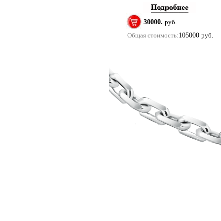
30000.
руб.
Общая стоимость:
105000
руб.