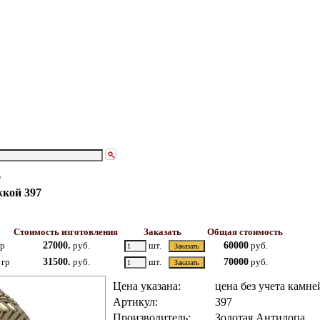
жкой 397
Стоимость изготовления
Заказать
Общая стоимость
гр
27000.
руб.
шт.
60000
руб.
 гр
31500.
руб.
шт.
70000
руб.
Цена указана:
цена без учета камне
Артикул:
397
Производитель:
Золотая Антилопа