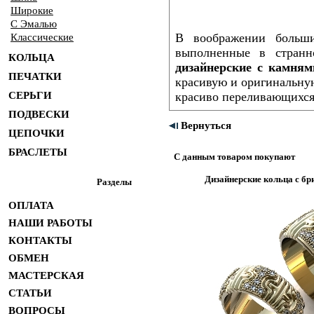
Широкие
С Эмалью
В воображении больши
Классические
выполненные в странн
КОЛЬЦА
дизайнерские с камням
ПЕЧАТКИ
красивую и оригинальну
СЕРЬГИ
красиво переливающихся
ПОДВЕСКИ
Вернуться
ЦЕПОЧКИ
БРАСЛЕТЫ
С данным товаром покупают
Дизайнерские кольца с бр
Разделы
ОПЛАТА
НАШИ РАБОТЫ
КОНТАКТЫ
ОБМЕН
МАСТЕРСКАЯ
СТАТЬИ
ВОПРОСЫ