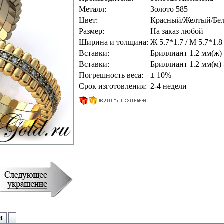
Металл:
Золото 585
Цвет:
Красный/Желтый/Бе
Размер:
На заказ любой
Ширина и толщина:
Ж 5.7*1.7 / M 5.7*1.8
Вставки:
Бриллиант 1.2 мм(ж) 
Вставки:
Бриллиант 1.2 мм(м) 
Погрешность веса:
± 10%
Срок изготовления:
2-4 недели
и