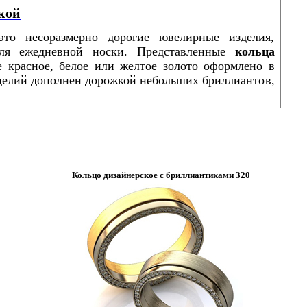
кой
то несоразмерно дорогие ювелирные изделия,
для ежедневной носки. Представленные
кольца
е красное, белое или желтое золото оформлено в
делий дополнен дорожкой небольших бриллиантов,
Кольцо дизайнерское с бриллиантиками 320