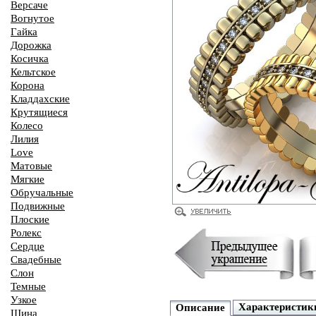
Версаче
Вогнутое
Гайка
Дорожка
Косичка
Кельтское
Корона
Кладдахские
Крутящиеся
Колесо
Лилия
Love
Матовые
Мягкие
Обручальные
Подвижные
Плоские
Ролекс
Сердце
Свадебные
Слон
Темные
Узкое
Характеристик
Описание
Шина