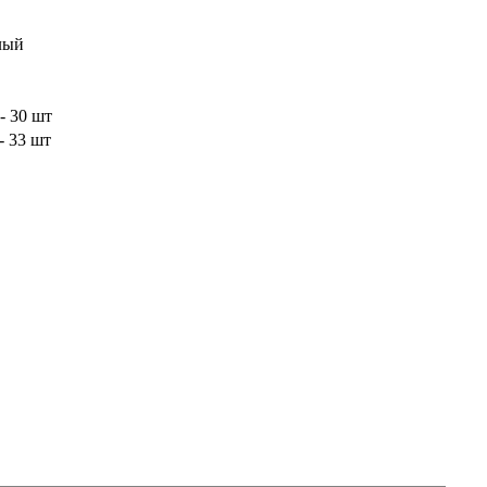
лый
- 30 шт
- 33 шт