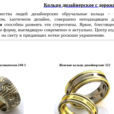
Кольцо дизайнерское с дорож
нства людей дизайнерские обручальные кольца – э
ом, хаотичном дизайне, совершено неподходящем 
и
способны развеять эти стереотипы. Яркое, блестяще
ю форму, выглядящую современно и актуально. Центр из
 на свету и придающих нотки роскоши украшениям.
иллиантами 248-1
Женские кольцо дизайнерские 322