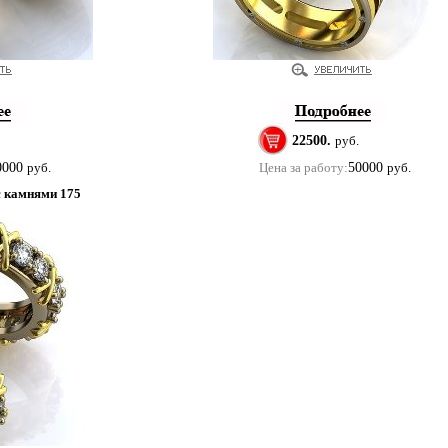
22500.
руб.
0000
руб.
Цена за работу:
50000
руб.
с камнями 175