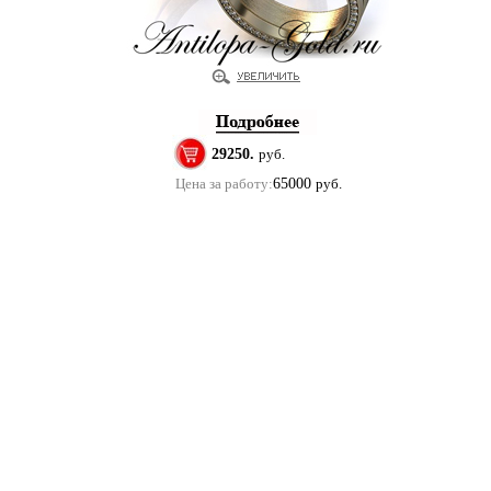
29250.
руб.
Цена за работу:
65000
руб.