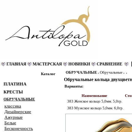
ГЛАВНАЯ
МАСТЕРСКАЯ
НОВИНКИ
СРАВНЕНИЕ
ОБРУЧАЛЬНЫЕ
Обручальные
Каталог
Обручальные кольца двухцвет
ПЛАТИНА
Варианты:
КРЕСТЫ
Наименование
Сто
ОБРУЧАЛЬНЫЕ
383 Женское кольцо 5,0мм. 5,0гр.
классика
383 Мужское кольцо 5,0мм. 6,0гр.
Дизайнерские
Ажурные
Белые
Бесконечность