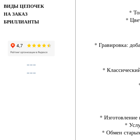
ВИДЫ ЦЕПОЧЕК
* То
НА ЗАКАЗ
* Цве
БРИЛЛИАНТЫ
* Гравировка: доб
* Классический
* Изготовление 
* Усл
* Обмен старых