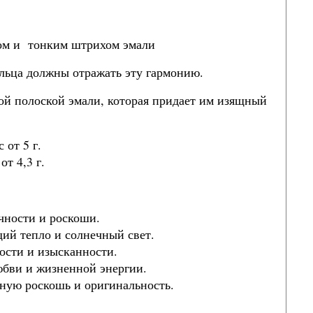
том и тонким штрихом эмали
ольца должны отражать эту гармонию.
ой полоской эмали, которая придает им изящный
 от 5 г.
от 4,3 г.
чности и роскоши.
щий тепло и солнечный свет.
ности и изысканности.
любви и жизненной энергии.
ьную роскошь и оригинальность.