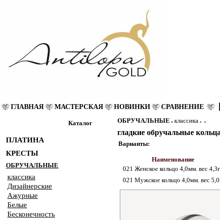
ГЛАВНАЯ
МАСТЕРСКАЯ
НОВИНКИ
СРАВНЕНИЕ
ОБРУЧАЛЬНЫЕ
классика
Каталог
гладкие обручальные кольца 
ПЛАТИНА
Варианты:
КРЕСТЫ
Наименование
ОБРУЧАЛЬНЫЕ
021 Женское кольцо 4,0мм. вес 4,3г
классика
021 Мужское кольцо 4,0мм. вес 5,0
Дизайнерские
Ажурные
Белые
Бесконечность