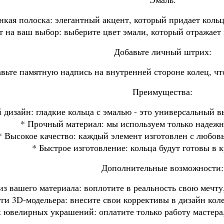
нкая полоска: элегантный акцент, который придает коль
т на ваш выбор: выберите цвет эмали, который отражает
Добавьте личный штрих:
авьте памятную надпись на внутренней стороне колец, 
Преимущества:
 дизайн: гладкие кольца с эмалью - это универсальный 
* Прочный материал: мы используем только надежн
* Высокое качество: каждый элемент изготовлен с любов
* Быстрое изготовление: кольца будут готовы в 
Дополнительные возможности:
из вашего материала: воплотите в реальность свою мечту
уги 3D-модельера: внесите свои коррективы в дизайн кол
 ювелирных украшений: оплатите только работу мастера,