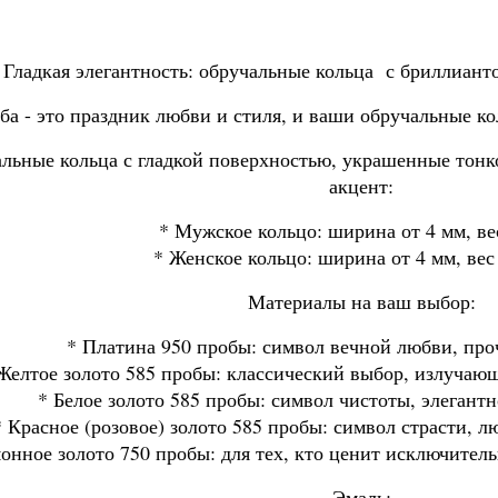
 Гладкая элегантность: обручальные кольца с бриллиан
ба - это праздник любви и стиля, и ваши обручальные к
альные кольца с гладкой поверхностью, украшенные тонк
акцент:
* Мужское кольцо: ширина от 4 мм, вес
* Женское кольцо: ширина от 4 мм, вес 
Материалы на ваш выбор:
* Платина 950 пробы: символ вечной любви, про
Желтое золото 585 пробы: классический выбор, излучаю
* Белое золото 585 пробы: символ чистоты, элегант
* Красное (розовое) золото 585 пробы: символ страсти, 
онное золото 750 пробы: для тех, кто ценит исключител
Эмаль: