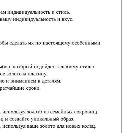
цам индивидуальность и стиль.
 вашу индивидуальность и вкус.
чтобы сделать их по-настоящему особенными.
выбор, который подойдет к любому стилю.
ое золото и платину.
ью и вниманием к деталям.
кратчайшие сроки.
, используя золото из семейных сокровищ.
ец и создайте уникальный образ.
 используя ваше золото для новых колец.