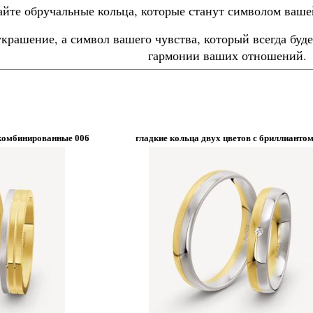
айте обручальные кольца, которые станут символом вашей
 украшение, а символ вашего чувства, который всегда бу
гармонии ваших отношений.
комбинированные 006
гладкие кольца двух цветов с бриллиантом