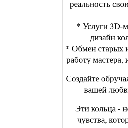
реальность сво
* Услуги 3D-м
дизайн ко
* Обмен старых 
работу мастера, 
Создайте обруча
вашей любви
Эти кольца - 
чувства, кото