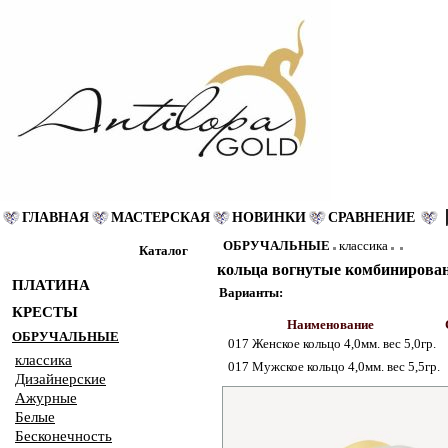
ГЛАВНАЯ
МАСТЕРСКАЯ
НОВИНКИ
СРАВНЕНИЕ
ОБРУЧАЛЬНЫЕ
классика
Каталог
кольца вогнутые комбинирован
ПЛАТИНА
Варианты:
КРЕСТЫ
Наименование
ОБРУЧАЛЬНЫЕ
017 Женское кольцо 4,0мм. вес 5,0гр.
классика
017 Мужское кольцо 4,0мм. вес 5,5гр.
Дизайнерские
Ажурные
Белые
Бесконечность