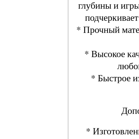
глубины и игры 
подчеркивает
* Прочный мате
* Высокое ка
любо
* Быстрое и
Доп
* Изготовлен