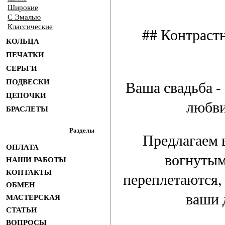
Широкие
С Эмалью
Классические
## Контрастн
КОЛЬЦА
ПЕЧАТКИ
СЕРЬГИ
Ваша свадьба -
ПОДВЕСКИ
ЦЕПОЧКИ
любви
БРАСЛЕТЫ
Разделы
Предлагаем 
ОПЛАТА
вогнутым
НАШИ РАБОТЫ
КОНТАКТЫ
переплетаются,
ОБМЕН
ваши 
МАСТЕРСКАЯ
СТАТЬИ
ВОПРОСЫ