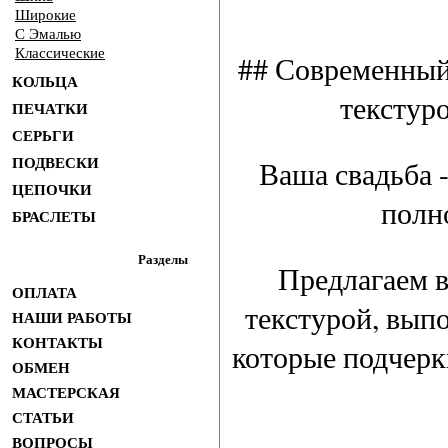
Широкие
С Эмалью
Классические
## Современный
КОЛЬЦА
текстур
ПЕЧАТКИ
СЕРЬГИ
Ваша свадьба -
ПОДВЕСКИ
ЦЕПОЧКИ
полн
БРАСЛЕТЫ
Разделы
Предлагаем в
ОПЛАТА
текстурой, вып
НАШИ РАБОТЫ
КОНТАКТЫ
которые подчерк
ОБМЕН
МАСТЕРСКАЯ
СТАТЬИ
ВОПРОСЫ