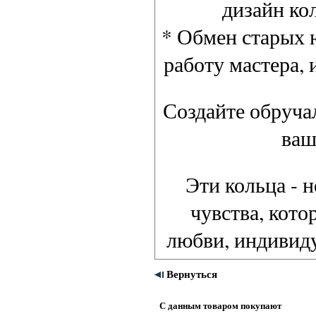
дизайн ко
* Обмен старых 
работу мастера, 
Создайте обруча
ваш
Эти кольца - 
чувства, кото
любви, индивиду
Вернуться
С данным товаром покупают