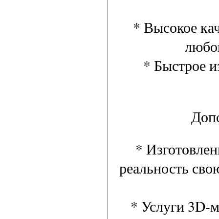
* Высокое ка
любо
* Быстрое и
Доп
* Изготовлен
реальность сво
* Услуги 3D-м