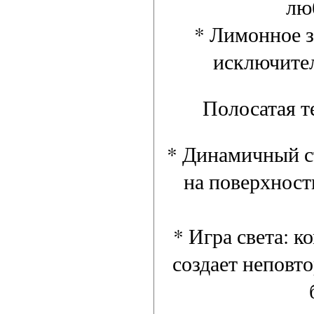
лю
* Лимонное з
исключител
Полосатая т
* Динамичный ст
на поверхност
* Игра света: 
создает неповто