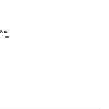
16 шт
- 1 шт