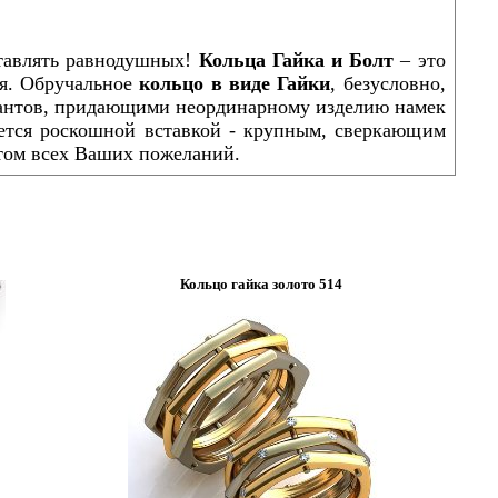
ставлять равнодушных!
Кольца Гайка и Болт
– это
я. Обручальное
кольцо в виде Гайки
, безусловно,
иантов, придающими неординарному изделию намек
яется роскошной вставкой - крупным, сверкающим
етом всех Ваших пожеланий.
Кольцо гайка золото 514