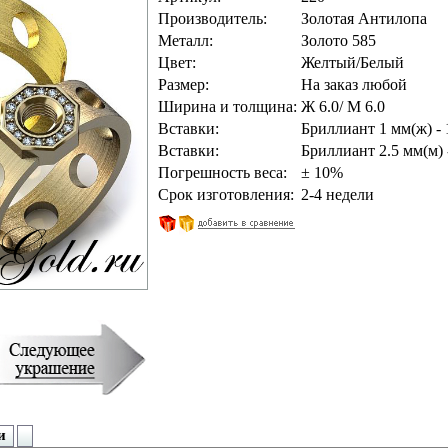
Производитель:
Золотая Антилопа
Металл:
Золото 585
Цвет:
Желтый/Белый
Размер:
На заказ любой
Ширина и толщина:
Ж 6.0/ М 6.0
Вставки:
Бриллиант 1 мм(ж) - 
Вставки:
Бриллиант 2.5 мм(м) 
Погрешность веса:
± 10%
Срок изготовления:
2-4 недели
и