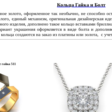
Кольца Гайка и Болт
ное золото, оформленное так необычно, не способно о
лого, единый механизм, оригинальная дизайнерская иде
ного изделия, дополнено такое кольцо вставками брилл
ариант украшения оформляется в виде болта и дополн
кольца создаются на заказ из платины или золота, с уч
 гайка 511