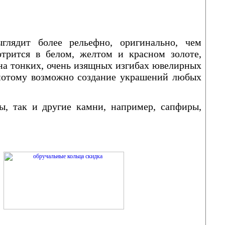
глядит более рельефно, оригинально, чем
отрится в белом, желтом и красном золоте,
на тонких, очень изящных изгибах ювелирных
а потому возможно создание украшений любых
ы, так и другие камни, например, сапфиры,