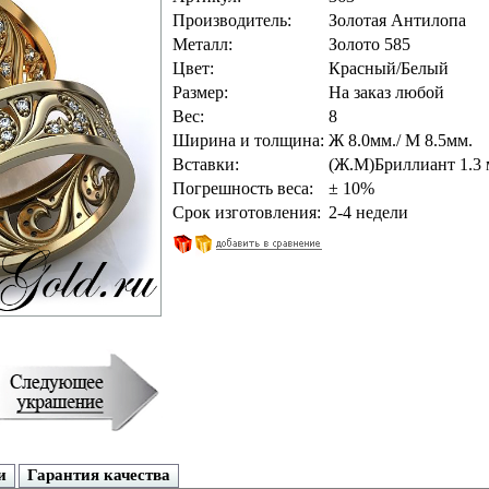
Производитель:
Золотая Антилопа
Металл:
Золото 585
Цвет:
Красный/Белый
Размер:
На заказ любой
Вес:
8
Ширина и толщина:
Ж 8.0мм./ М 8.5мм.
Вставки:
(Ж.М)Бриллиант 1.3 
Погрешность веса:
± 10%
Срок изготовления:
2-4 недели
и
Гарантия качества