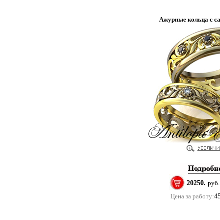
Ажурные кольца с с
20250.
руб.
Цена за работу:
4