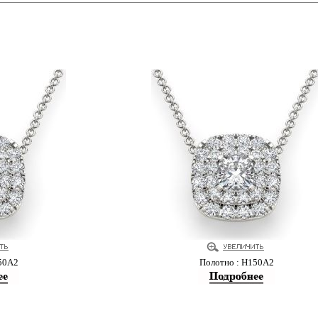
50А2
Полотно : Н150А2