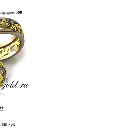
апфиром 509
5000
руб.