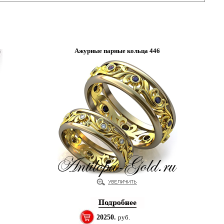
Ажурные парные кольца 446
20250.
руб.