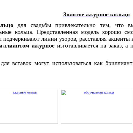
Золотое ажурное кольцо
ольцо
для свадьбы привлекательно тем, что вы
льные кольца. Представленная модель хорошо см
 подчеркивают линии узоров, расставляя акценты 
риллиантом ажурное
изготавливается на заказ, 
ля вставок могут использоваться как бриллиант