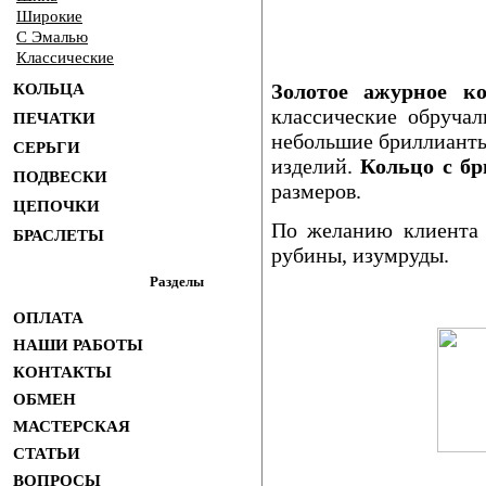
Широкие
С Эмалью
Классические
Золотое ажурное к
КОЛЬЦА
классические обруча
ПЕЧАТКИ
небольшие бриллианты
СЕРЬГИ
изделий.
Кольцо с б
ПОДВЕСКИ
размеров.
ЦЕПОЧКИ
По желанию клиента д
БРАСЛЕТЫ
рубины, изумруды.
Разделы
ОПЛАТА
НАШИ РАБОТЫ
КОНТАКТЫ
ОБМЕН
МАСТЕРСКАЯ
СТАТЬИ
ВОПРОСЫ