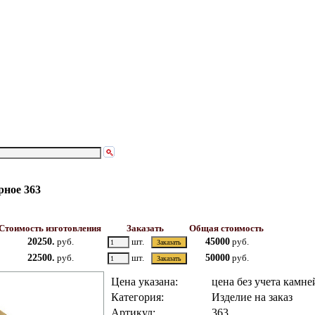
рное 363
Стоимость изготовления
Заказать
Общая стоимость
20250.
руб.
шт.
45000
руб.
22500.
руб.
шт.
50000
руб.
Цена указана:
цена без учета камне
Категория:
Изделие на заказ
Артикул:
363