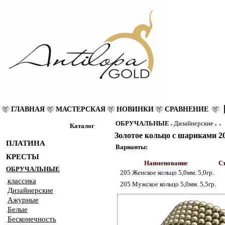
ГЛАВНАЯ
МАСТЕРСКАЯ
НОВИНКИ
СРАВНЕНИЕ
ОБРУЧАЛЬНЫЕ
Дизайнерские
Каталог
Золотое кольцо с шариками 2
ПЛАТИНА
Варианты:
КРЕСТЫ
Наименование
Ст
ОБРУЧАЛЬНЫЕ
205 Женское кольцо 5,0мм. 5,0гр.
классика
205 Мужское кольцо 5,0мм. 5,5гр.
Дизайнерские
Ажурные
Белые
Бесконечность