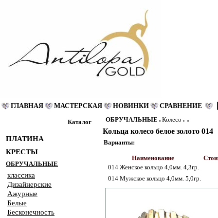
ГЛАВНАЯ
МАСТЕРСКАЯ
НОВИНКИ
СРАВНЕНИЕ
ОБРУЧАЛЬНЫЕ
Колесо
Каталог
Кольца колесо белое золото 014
ПЛАТИНА
Варианты:
КРЕСТЫ
Наименование
Стои
ОБРУЧАЛЬНЫЕ
014 Женское кольцо 4,0мм. 4,3гр.
классика
014 Мужское кольцо 4,0мм. 5,0гр.
Дизайнерские
Ажурные
Белые
Бесконечность