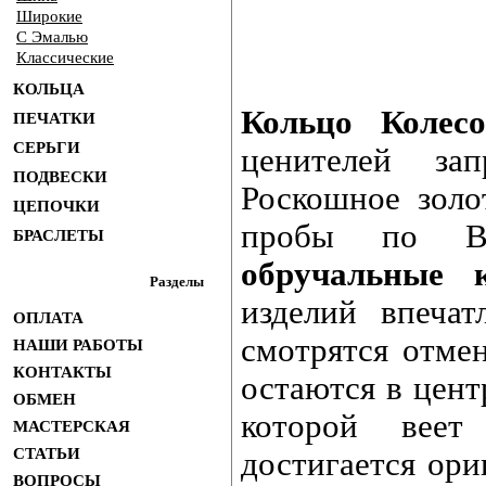
Широкие
С Эмалью
Классические
КОЛЬЦА
Кольцо Колесо
ПЕЧАТКИ
СЕРЬГИ
ценителей за
ПОДВЕСКИ
Роскошное золо
ЦЕПОЧКИ
пробы по Ва
БРАСЛЕТЫ
обручальные 
Разделы
изделий впечат
ОПЛАТА
смотрятся отмен
НАШИ РАБОТЫ
КОНТАКТЫ
остаются в цен
ОБМЕН
которой веет
МАСТЕРСКАЯ
СТАТЬИ
достигается ори
ВОПРОСЫ