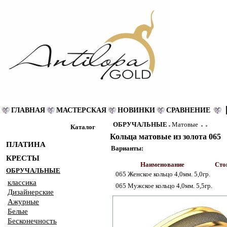
ГЛАВНАЯ
МАСТЕРСКАЯ
НОВИНКИ
СРАВНЕНИЕ
ОБРУЧАЛЬНЫЕ
Матовые
Каталог
Кольца матовые из золота 065
ПЛАТИНА
Варианты:
КРЕСТЫ
Наименование
Сто
ОБРУЧАЛЬНЫЕ
065 Женское кольцо 4,0мм. 5,0гр.
классика
065 Мужское кольцо 4,0мм. 5,5гр.
Дизайнерские
Ажурные
Белые
Бесконечность