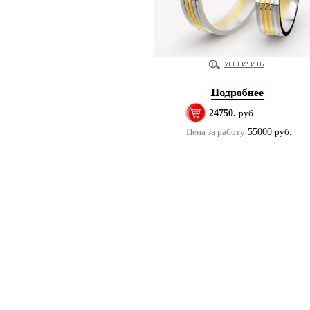
24750.
руб.
Цена за работу:
55000
руб.
Купить помолвочные и обручальные кольца в м
Copyright 2011 ©