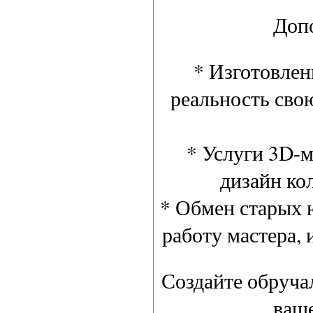
Доп
* Изготовлен
реальность сво
* Услуги 3D-м
дизайн ко
* Обмен старых 
работу мастера, 
Создайте обруча
ваше