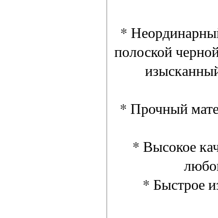
* Неординарный
полоской черной
изысканный
* Прочный мате
* Высокое ка
любо
* Быстрое и