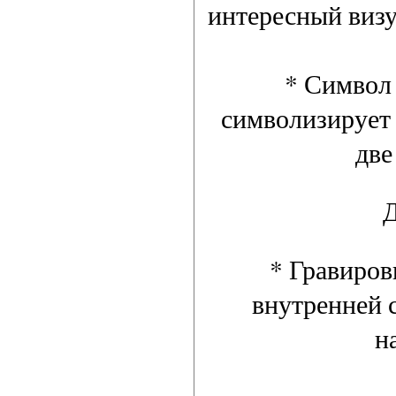
интересный визу
* Символ 
символизирует 
две
Д
* Гравиров
внутренней с
н