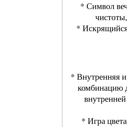
* Символ веч
чистоты,
* Искрящийся
* Внутренняя и
комбинацию д
внутренней 
* Игра цвета