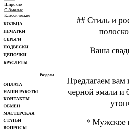
Широкие
С Эмалью
Классические
## Стиль и ро
КОЛЬЦА
полоско
ПЕЧАТКИ
СЕРЬГИ
Ваша свадь
ПОДВЕСКИ
ЦЕПОЧКИ
БРАСЛЕТЫ
Разделы
Предлагаем вам 
ОПЛАТА
черной эмали и 
НАШИ РАБОТЫ
КОНТАКТЫ
утон
ОБМЕН
МАСТЕРСКАЯ
* Мужское к
СТАТЬИ
ВОПРОСЫ