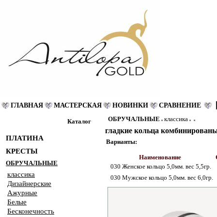
ГЛАВНАЯ
МАСТЕРСКАЯ
НОВИНКИ
СРАВНЕНИЕ
ОБРУЧАЛЬНЫЕ
классика
Каталог
гладкие кольца комбинированые
ПЛАТИНА
Варианты:
КРЕСТЫ
Наименование
ОБРУЧАЛЬНЫЕ
030 Женское кольцо 5,0мм. вес 5,5гр.
классика
030 Мужское кольцо 5,0мм. вес 6,0гр.
Дизайнерские
Ажурные
Белые
Бесконечность