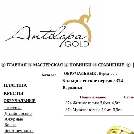
ГЛАВНАЯ
МАСТЕРСКАЯ
НОВИНКИ
СРАВНЕНИЕ
ОБРУЧАЛЬНЫЕ
Версаче
Каталог
Кольцо женское версаче 374
ПЛАТИНА
Варианты:
КРЕСТЫ
Наименование
Стоим
ОБРУЧАЛЬНЫЕ
374 Женское кольцо 5,0мм. 4,5гр.
классика
374 Мужское кольцо 5,0мм. 5,5гр.
Дизайнерские
Ажурные
Белые
Бесконечность