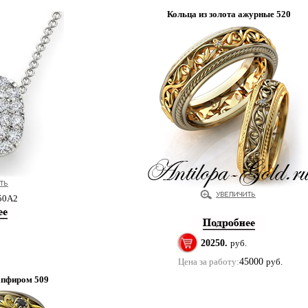
Кольца из золота ажурные 520
50А2
20250.
руб.
Цена за работу:
45000
руб.
апфиром 509