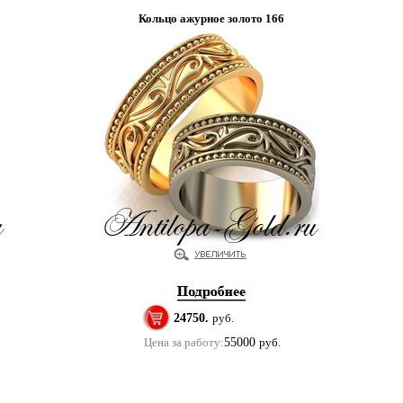
Кольцо ажурное золото 166
24750.
руб.
Цена за работу:
55000
руб.