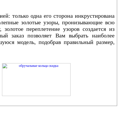
ей: только одна его сторона инкрустирована
олепные золотые узоры, пронизывающие всю
, золотое переплетение узоров создается из
ный заказ позволяет Вам выбрать наиболее
уюся модель, подобрав правильный размер,