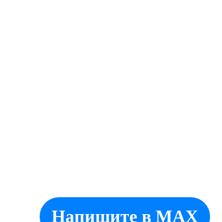
Создание интернет магазина:
BORNET.ru
Напишите в MAX