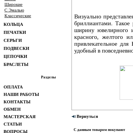
Широкие
С Эмалью
Визуально представле
Классические
бриллиантами. Такое
КОЛЬЦА
ширину ювелирного 
ПЕЧАТКИ
красного, желтого и
СЕРЬГИ
привлекательное для
ПОДВЕСКИ
удобный в повседневно
ЦЕПОЧКИ
БРАСЛЕТЫ
Разделы
ОПЛАТА
НАШИ РАБОТЫ
КОНТАКТЫ
ОБМЕН
Вернуться
МАСТЕРСКАЯ
СТАТЬИ
С данным товаром покупают
ВОПРОСЫ