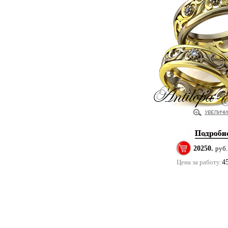
20250.
руб.
Цена за работу:
4
Купить помолвочные и обручальные кольца в м
Copyright 2011 ©