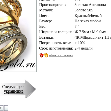
Производитель:
Золотая Антилопа
Металл:
Золото 585
Цвет:
Красный/Белый
Размер:
На заказ любой
Вес:
7.4
Ширина и толщина:
Ж 7.5мм./ М 9.0мм.
Вставки:
(Ж.М)Бриллиант 1.3 
Погрешность веса:
± 10%
Срок изготовления:
2-4 недели
и