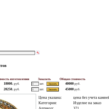
нтов
мость изготовления
Заказать
Общая стоимость
18000.
руб.
шт.
40000
руб.
20250.
руб.
шт.
45000
руб.
Цена указана:
цена без учета камне
Категория:
Изделие на заказ
Артикул:
371