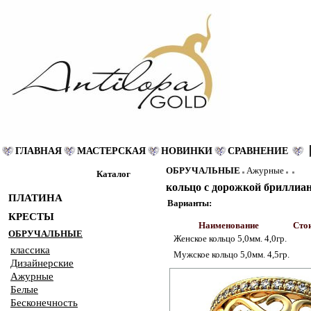
ГЛАВНАЯ
МАСТЕРСКАЯ
НОВИНКИ
СРАВНЕНИЕ
ОБРУЧАЛЬНЫЕ
Ажурные
Каталог
кольцо с дорожкой бриллиа
ПЛАТИНА
Варианты:
КРЕСТЫ
Наименование
Стои
ОБРУЧАЛЬНЫЕ
Женское кольцо 5,0мм. 4,0гр.
классика
Мужское кольцо 5,0мм. 4,5гр.
Дизайнерские
Ажурные
Белые
Бесконечность