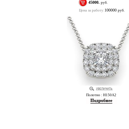
45000.
руб.
Цена за работу:
100000
руб.
Полотно : Н150А2
Купить помолвочные и обручальные кольца в м
Copyright 2011 ©