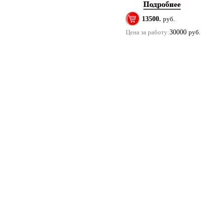
13500.
руб.
Цена за работу:
30000
руб.
Купить помолвочные и обручальные кольца в м
Copyright 2011 ©