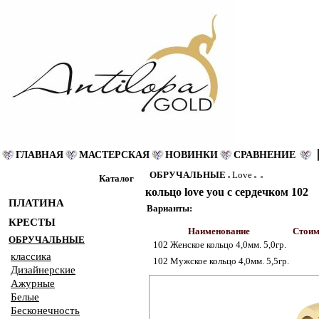
ГЛАВНАЯ
МАСТЕРСКАЯ
НОВИНКИ
СРАВНЕНИЕ
ОБРУЧАЛЬНЫЕ
Love
Каталог
кольцо love you с сердечком 102
ПЛАТИНА
Варианты:
КРЕСТЫ
Наименование
Стоим
ОБРУЧАЛЬНЫЕ
102 Женское кольцо 4,0мм. 5,0гр.
классика
102 Мужское кольцо 4,0мм. 5,5гр.
Дизайнерские
Ажурные
Белые
Бесконечность