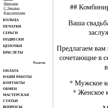
Широкие
## Комбинир
С Эмалью
Классические
КОЛЬЦА
Ваша свадьба
ПЕЧАТКИ
заслу
СЕРЬГИ
ПОДВЕСКИ
Предлагаем вам
ЦЕПОЧКИ
БРАСЛЕТЫ
сочетающие в с
Разделы
в
ОПЛАТА
НАШИ РАБОТЫ
* Мужское ко
КОНТАКТЫ
ОБМЕН
* Женское к
МАСТЕРСКАЯ
СТАТЬИ
М
ВОПРОСЫ