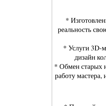
* Изготовлен
реальность сво
* Услуги 3D-м
дизайн ко
* Обмен старых 
работу мастера, 