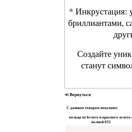
* Инкрустация: 
бриллиантами, с
друг
Создайте уник
станут симво
Вернуться
С данным товаром покупают
кольца из белого и красного золота 
волной 032