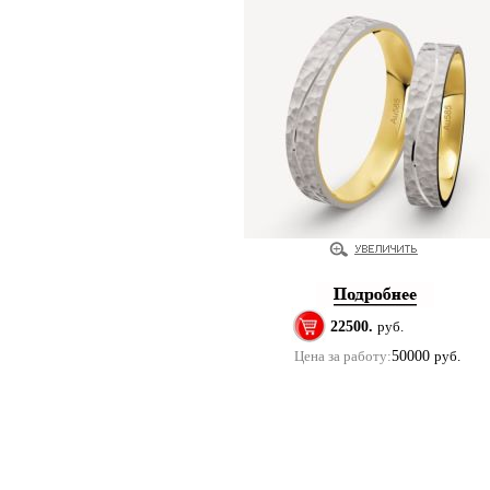
22500.
руб.
Цена за работу:
50000
руб.
Купить помолвочные и обручальные кольца в м
Copyright 2011 ©