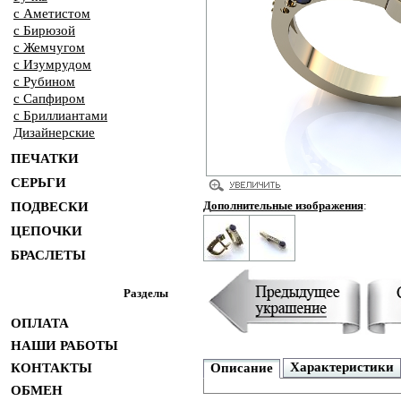
с Аметистом
с Бирюзой
с Жемчугом
с Изумрудом
с Рубином
с Сапфиром
с Бриллиантами
Дизайнерские
ПЕЧАТКИ
СЕРЬГИ
Дополнительные изображения
:
ПОДВЕСКИ
ЦЕПОЧКИ
БРАСЛЕТЫ
Разделы
ОПЛАТА
НАШИ РАБОТЫ
Характеристики
КОНТАКТЫ
Описание
ОБМЕН