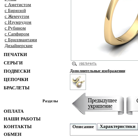
с Аметистом
с Бирюзой
с Жемчугом
с Изумрудом
с Рубином
с Сапфиром
с Бриллиантами
Дизайнерские
ПЕЧАТКИ
СЕРЬГИ
Дополнительные изображения
:
ПОДВЕСКИ
ЦЕПОЧКИ
БРАСЛЕТЫ
Разделы
ОПЛАТА
НАШИ РАБОТЫ
Характеристики
КОНТАКТЫ
Описание
ОБМЕН