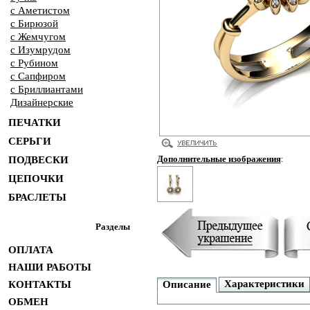
с Аметистом
с Бирюзой
с Жемчугом
с Изумрудом
с Рубином
с Сапфиром
с Бриллиантами
Дизайнерские
ПЕЧАТКИ
СЕРЬГИ
Дополнительные изображения
:
ПОДВЕСКИ
ЦЕПОЧКИ
БРАСЛЕТЫ
Разделы
ОПЛАТА
НАШИ РАБОТЫ
Характеристики
КОНТАКТЫ
Описание
ОБМЕН