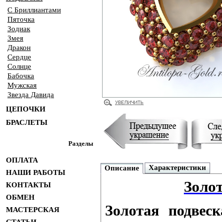
С Бриллиантами
Пяточка
Зодиак
Змея
Дракон
Сердце
Солнце
Бабочка
Мужская
Звезда Давида
ЦЕПОЧКИ
БРАСЛЕТЫ
Разделы
ОПЛАТА
Характеристики
Описание
НАШИ РАБОТЫ
Золот
КОНТАКТЫ
ОБМЕН
Золотая подвес
МАСТЕРСКАЯ