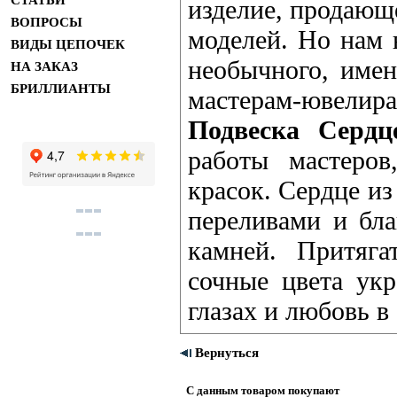
СТАТЬИ
изделие, продающ
ВОПРОСЫ
моделей. Но нам в
ВИДЫ ЦЕПОЧЕК
необычного, име
НА ЗАКАЗ
БРИЛЛИАНТЫ
мастерам-ювелира
Подвеска Сердц
работы мастеров
красок. Сердце из
переливами и бл
камней. Притяга
сочные цвета ук
глазах и любовь в
Вернуться
С данным товаром покупают