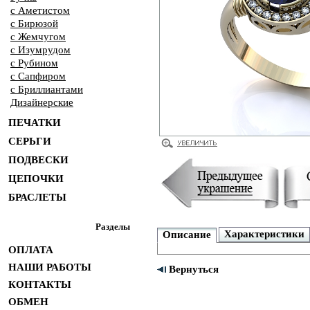
с Аметистом
с Бирюзой
с Жемчугом
с Изумрудом
с Рубином
с Сапфиром
с Бриллиантами
Дизайнерские
ПЕЧАТКИ
СЕРЬГИ
ПОДВЕСКИ
ЦЕПОЧКИ
БРАСЛЕТЫ
Разделы
Характеристики
Описание
ОПЛАТА
НАШИ РАБОТЫ
Вернуться
КОНТАКТЫ
ОБМЕН