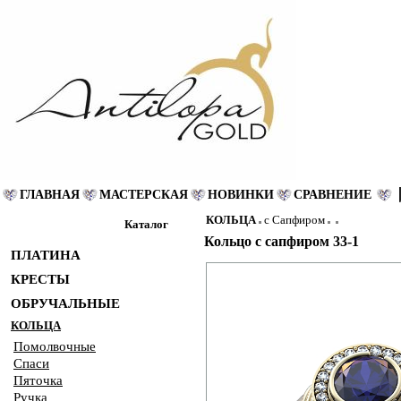
ГЛАВНАЯ
МАСТЕРСКАЯ
НОВИНКИ
СРАВНЕНИЕ
КОЛЬЦА
с Сапфиром
Каталог
Кольцо с сапфиром 33-1
ПЛАТИНА
КРЕСТЫ
ОБРУЧАЛЬНЫЕ
КОЛЬЦА
Помолвочные
Спаси
Пяточка
Ручка