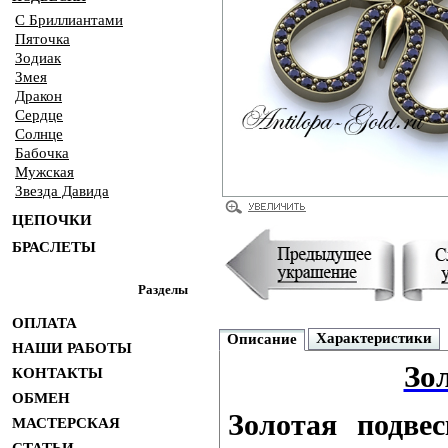
С Бриллиантами
Пяточка
Зодиак
Змея
Дракон
Сердце
Солнце
Бабочка
Мужская
Звезда Давида
ЦЕПОЧКИ
БРАСЛЕТЫ
Разделы
ОПЛАТА
Характеристики
Описание
НАШИ РАБОТЫ
Зо
КОНТАКТЫ
ОБМЕН
Золотая подве
МАСТЕРСКАЯ