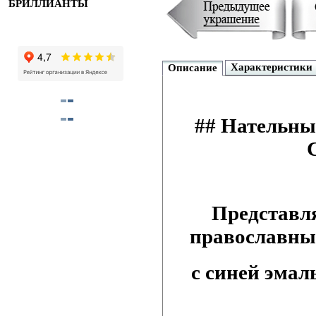
БРИЛЛИАНТЫ
Характеристики
Описание
## Нательны
Представл
православный
с синей эмал