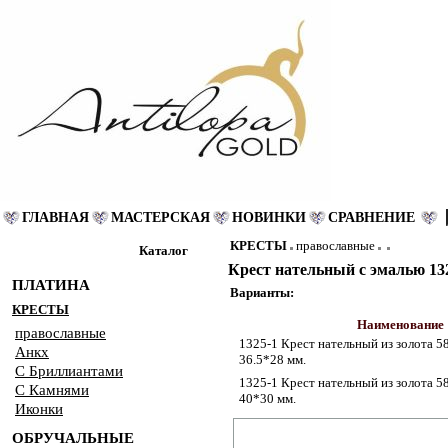
ГЛАВНАЯ
МАСТЕРСКАЯ
НОВИНКИ
СРАВНЕНИЕ
КРЕСТЫ
православные
Каталог
Крест нательный с эмалью 13
ПЛАТИНА
Варианты:
КРЕСТЫ
Наименование
православные
1325-1 Крест нательный из золота 58
Анкх
36.5*28 мм.
С Бриллиантами
1325-1 Крест нательный из золота 58
С Камнями
40*30 мм.
Иконки
ОБРУЧАЛЬНЫЕ