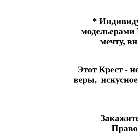
* Индивид
модельерами 
мечту, в
Этот Крест - 
веры, искусное
Закажит
Право