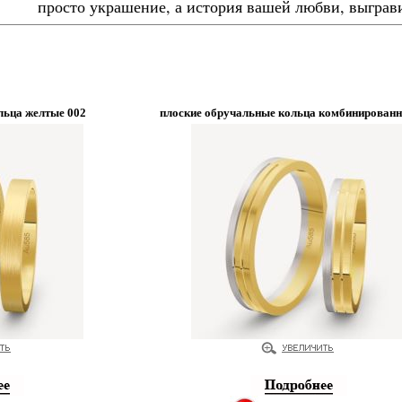
просто украшение, а история вашей любви, выграви
льца желтые 002
плоские обручальные кольца комбинированн