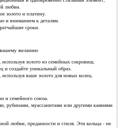
й любви.
ое золото и платину.
ью и вниманием к деталям.
кратчайшие сроки.
 вашему желанию
, используя золото из семейных сокровищ.
ец и создайте уникальный образ.
 используя ваше золото для новых колец.
и и семейного союза.
ми, рубинами, муассанитами или другими камнями
ной любви, преданности и стиля. Эти кольца - не