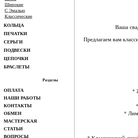
Широкие
С Эмалью
Классические
КОЛЬЦА
Ваша сва
ПЕЧАТКИ
Предлагаем вам класс
СЕРЬГИ
ПОДВЕСКИ
ЦЕПОЧКИ
БРАСЛЕТЫ
Разделы
* 
ОПЛАТА
НАШИ РАБОТЫ
КОНТАКТЫ
* Лим
ОБМЕН
МАСТЕРСКАЯ
СТАТЬИ
ВОПРОСЫ
* Классический диза