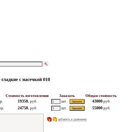
гладкие с насечкой 010
Стоимость изготовления
Заказать
Общая стоимость
р.
19350.
руб.
шт.
43000
руб.
гр.
24750.
руб.
шт.
55000
руб.