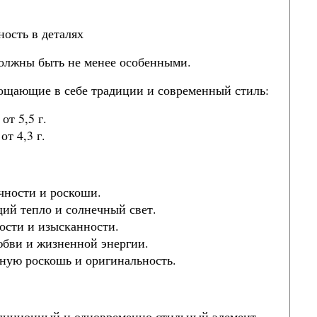
ность в деталях
 должны быть не менее особенными.
лощающие в себе традиции и современный стиль:
от 5,5 г.
от 4,3 г.
чности и роскоши.
щий тепло и солнечный свет.
ности и изысканности.
любви и жизненной энергии.
ьную роскошь и оригинальность.
радиционный и одновременно стильный элемент,