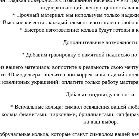
подчеркивающий вечную ценность ваше
* Прочный материал: мы используем только надежн
* Высокое качество: каждый элемент изготовлен с любов
* Быстрое изготовление: кольца будут готовы в 
Дополнительные возможности:
*
Добавим гравировку с памятной надписью по
из вашего материала: воплотите в реальность свою мечту
уги 3D-модельера: внесите свои коррективы в дизайн кол
 ювелирных украшений: оплатите только работу мастера,
Добавьте индивидуальности:
* Венчальные кольца: символ освящения вашей любв
е кольца фианитами, цирконами, бриллиантами, сапфира
на ваш выбор.
обручальные кольца, которые станут символом вашей веч