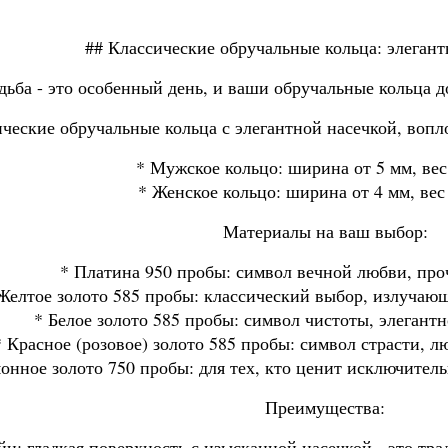
## Классические обручальные кольца: элегант
дьба - это особенный день, и ваши обручальные кольца
ические обручальные кольца с элегантной насечкой, воп
* Мужское кольцо: ширина от 5 мм, вес 
* Женское кольцо: ширина от 4 мм, вес 
Материалы на ваш выбор:
* Платина 950 пробы: символ вечной любви, про
Желтое золото 585 пробы: классический выбор, излучаю
* Белое золото 585 пробы: символ чистоты, элегант
* Красное (розовое) золото 585 пробы: символ страсти, 
онное золото 750 пробы: для тех, кто ценит исключител
Преимущества:
йн: гладкая поверхность с изысканной насечкой - это т