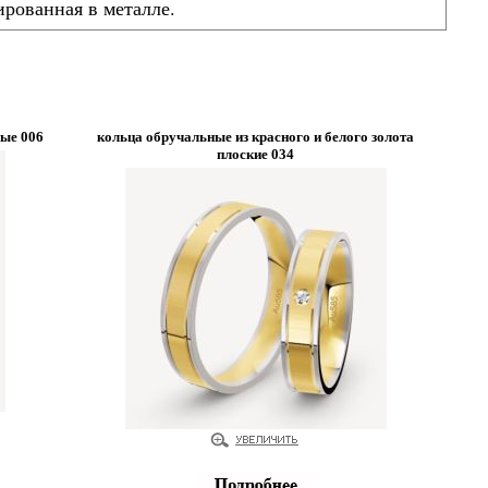
рованная в металле.
ые 006
кольца обручальные из красного и белого золота
плоские 034