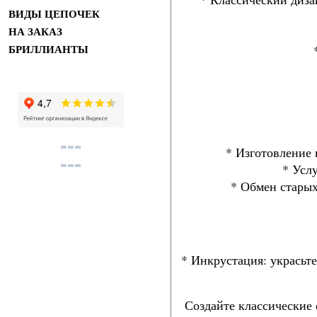
ВИДЫ ЦЕПОЧЕК
НА ЗАКАЗ
БРИЛЛИАНТЫ
* Изготовление 
* Усл
* Обмен старых
* Инкрустация: украсьт
Создайте классические 