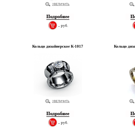
.
руб.
Кольцо дизайнерское К-1017
Кольцо диз
.
руб.