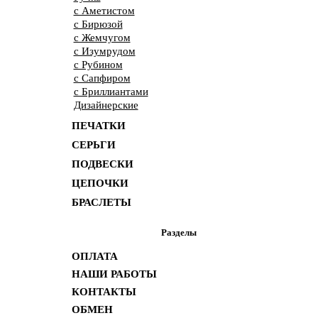
с Аметистом
с Бирюзой
с Жемчугом
с Изумрудом
с Рубином
с Сапфиром
с Бриллиантами
Дизайнерские
ПЕЧАТКИ
СЕРЬГИ
ПОДВЕСКИ
ЦЕПОЧКИ
БРАСЛЕТЫ
Разделы
ОПЛАТА
НАШИ РАБОТЫ
КОНТАКТЫ
ОБМЕН