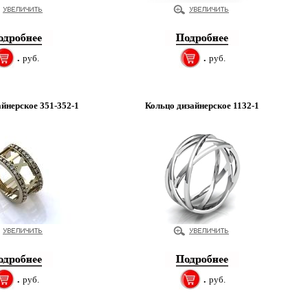
.
руб.
.
руб.
айнерское 351-352-1
Кольцо дизайнерское 1132-1
.
руб.
.
руб.