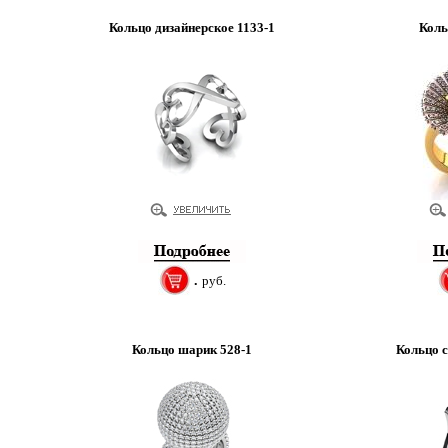
Кольцо дизайнерское 1133-1
Коль
.
руб.
Кольцо шарик 528-1
Кольцо с